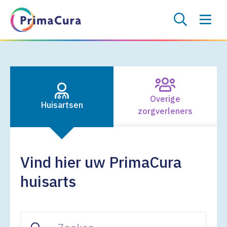
Overige
Huisartsen
zorgverleners
Vind hier uw PrimaCura
huisarts