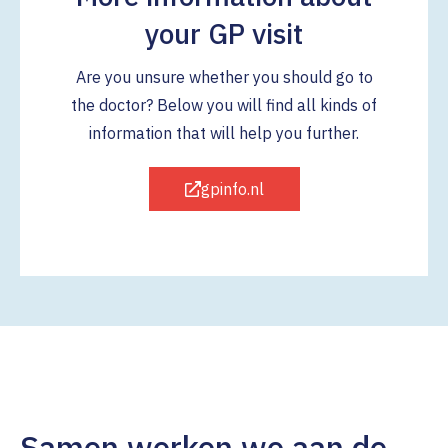
your GP visit
Are you unsure whether you should go to
the doctor? Below you will find all kinds of
information that will help you further.
gpinfo.nl
Samen werken we aan de