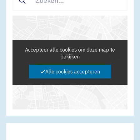
Accepteer alle cookies om deze map te
bekijken
Alle cookies accepteren