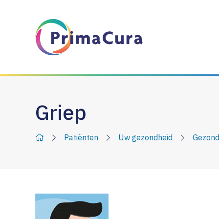
Griep
Patiënten
Uw gezondheid
Gezond