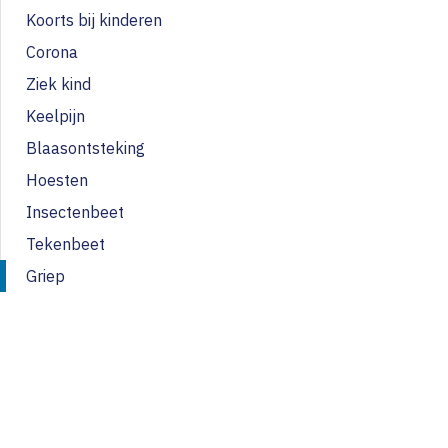
Koorts bij kinderen
Corona
Ziek kind
Keelpijn
Blaasontsteking
Hoesten
Insectenbeet
Tekenbeet
Griep