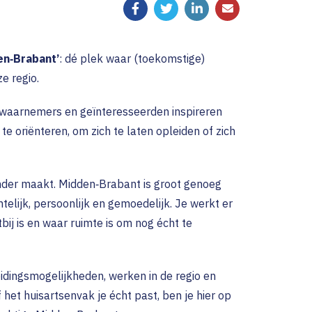
en‑Brabant’
: dé plek waar (toekomstige)
e regio.
, waarnemers en geïnteresseerden inspireren
e oriënteren, om zich te laten opleiden of zich
onder maakt. Midden‑Brabant is groot genoeg
htelijk, persoonlijk en gemoedelijk. Je werkt er
ij is en waar ruimte is om nog écht te
eidingsmogelijkheden, werken in de regio en
f het huisartsenvak je écht past, ben je hier op