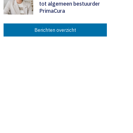
tot algemeen bestuurder
PrimaCura
Berichten overzicht