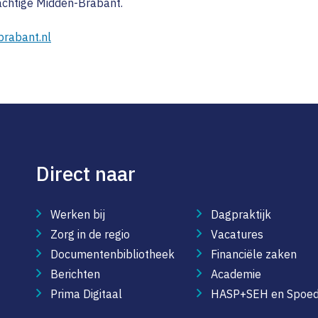
rachtige Midden-Brabant.
brabant.nl
Direct naar
Werken bij
Dagpraktijk
Zorg in de regio
Vacatures
Documentenbibliotheek
Financiële zaken
Berichten
Academie
Prima Digitaal
HASP+SEH en Spoed