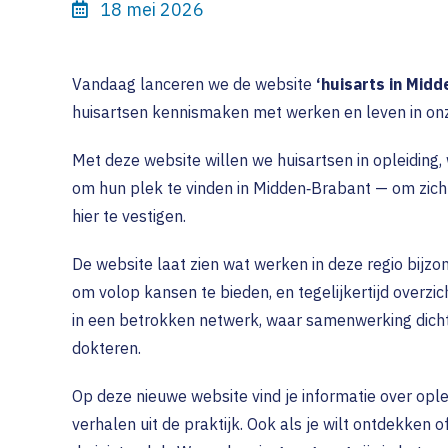
18 mei 2026
Vandaag lanceren we de website
‘huisarts in Midd
huisartsen kennismaken met werken en leven in onz
Met deze website willen we huisartsen in opleiding
om hun plek te vinden in Midden‑Brabant — om zich t
hier te vestigen.
De website laat zien wat werken in deze regio bijz
om volop kansen te bieden, en tegelijkertijd overzic
in een betrokken netwerk, waar samenwerking dichtb
dokteren.
Op deze nieuwe website vind je informatie over opl
verhalen uit de praktijk. Ook als je wilt ontdekken o