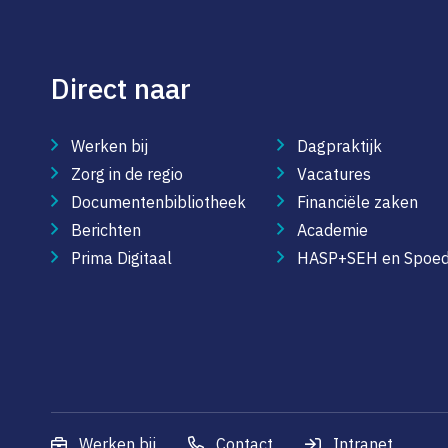
Direct naar
Werken bij
Dagpraktijk
Zorg in de regio
Vacatures
Documentenbibliotheek
Financiële zaken
Berichten
Academie
Prima Digitaal
HASP+SEH en Spoed
Werken bij
Contact
Intranet