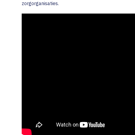
zorgorganisaties.