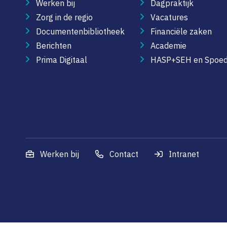
Werken bij
Dagpraktijk
Zorg in de regio
Vacatures
Documentenbibliotheek
Financiële zaken
Berichten
Academie
Prima Digitaal
HASP+SEH en Spoed
Werken bij
Contact
Intranet