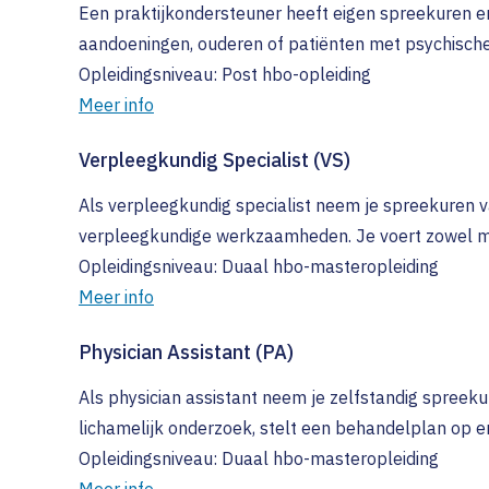
Een praktijkondersteuner heeft eigen spreekuren e
aandoeningen, ouderen of patiënten met psychisch
Opleidingsniveau: Post hbo-opleiding
Meer info
Verpleegkundig Specialist (VS)
Als verpleegkundig specialist neem je spreekuren v
verpleegkundige werkzaamheden. Je voert zowel me
Opleidingsniveau: Duaal hbo-masteropleiding
Meer info
Physician Assistant (PA)
Als physician assistant neem je zelfstandig spreekur
lichamelijk onderzoek, stelt een behandelplan op e
Opleidingsniveau: Duaal hbo-masteropleiding