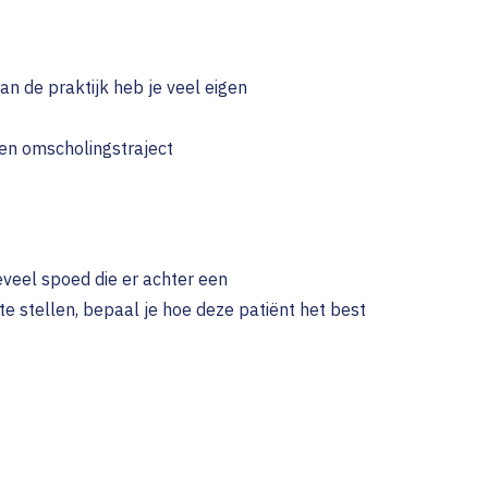
an de praktijk heb je veel eigen
en omscholingstraject
eveel spoed die er achter een
te stellen, bepaal je hoe deze patiënt het best