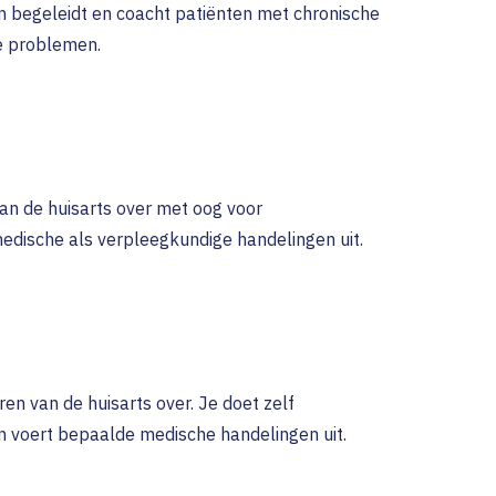
n begeleidt en coacht patiënten met chronische
e problemen.
an de huisarts over met oog voor
dische als verpleegkundige handelingen uit.
en van de huisarts over. Je doet zelf
n voert bepaalde medische handelingen uit.