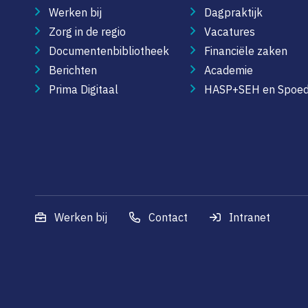
Werken bij
Dagpraktijk
Zorg in de regio
Vacatures
Documentenbibliotheek
Financiële zaken
Berichten
Academie
Prima Digitaal
HASP+SEH en Spoed
Werken bij
Contact
Intranet