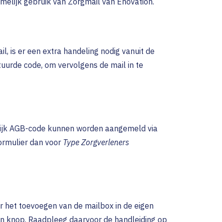
melijk gebruik van Zorgmail van Enovation.
l, is er een extra handeling nodig vanuit de
stuurde code, om vervolgens de mail in te
tijk AGB-code kunnen worden aangemeld via
formulier dan voor
Type Zorgverleners
 het toevoegen van de mailbox in de eigen
en knop. Raadpleeg daarvoor de handleiding op