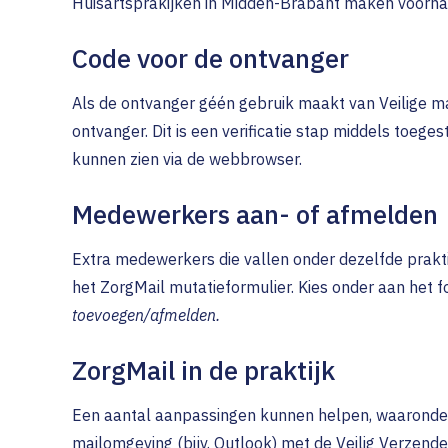
Huisartsprakijken in Midden-Brabant maken voorna
Code voor de ontvanger
Als de ontvanger géén gebruik maakt van Veilige mai
ontvanger. Dit is een verificatie stap middels toege
kunnen zien via de webbrowser.
Medewerkers aan- of afmelden
Extra medewerkers die vallen onder dezelfde prak
het ZorgMail mutatieformulier. Kies onder aan het 
toevoegen/afmelden.
ZorgMail in de praktijk
Een aantal aanpassingen kunnen helpen, waaronder
mailomgeving (bijv. Outlook) met de Veilig Verzend