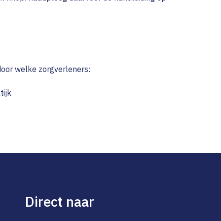
door welke zorgverleners:
ijk
Direct naar