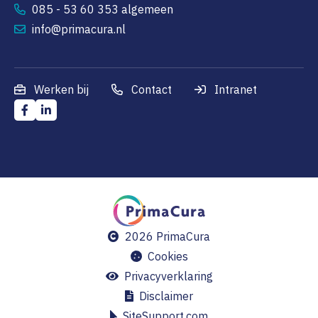
085 - 53 60 353 algemeen
info@primacura.nl
Werken bij
Contact
Intranet
2026 PrimaCura
Cookies
Privacyverklaring
Disclaimer
SiteSupport.com