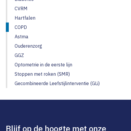
CVRM
Hartfalen
COPD
Astma
Ouderenzorg
GGZ
Optometrie in de eerste lijn
Stoppen met roken (SMR)
Gecombineerde Leefstijlinterventie (GLi)
Blijf op de hoogte met onze