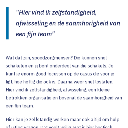
“Hier vind ik zelfstandigheid,
afwisseling en de saamhorigheid van
een fijn team"
Wat dat zijn, spoedzorgmensen? Die kunnen snel
schakelen en jij bent onderdeel van die schakels. Je
kunt je enorm goed focussen op de casus die voor je
ligt, hoe heftig die ook is. Daarna weer snel loslaten.
Hier vind ik zelfstandigheid, afwisseling, een kleine
betrokken organisatie en bovenal de saamhorigheid van
een fijn team.
Hier kan je zelfstandig werken maar ook altijd om hulp
of uitleg vragen. Dat voelt veilig. Het is hier hectisch