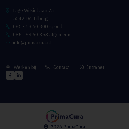
Lage Witsiebaan 2a
5042 DA Tilburg
085 - 53 60 300 spoed
085 - 53 60 353 algemeen
info@primacura.nl
Werken bij
Contact
Intranet
2026 PrimaCura