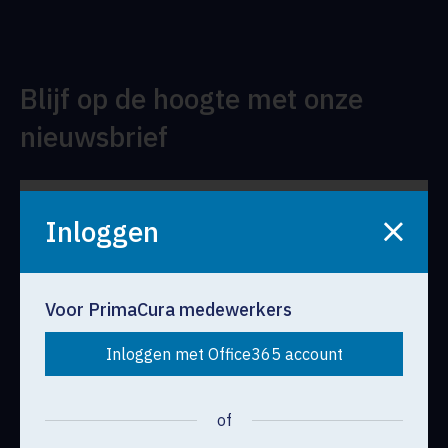
Blijf op de hoogte met onze
nieuwsbrief
Inloggen
Voor PrimaCura medewerkers
Schrijf je in
Inloggen met Office365 account
Direct naar
of