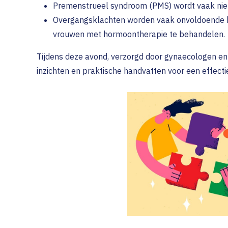
Premenstrueel syndroom (PMS) wordt vaak niet
Overgangsklachten worden vaak onvoldoende be
vrouwen met hormoontherapie te behandelen.
Tijdens deze avond, verzorgd door gynaecologen en 
inzichten en praktische handvatten voor een effect