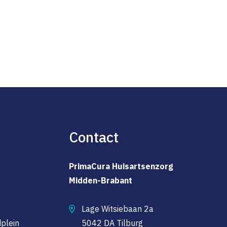
Contact
PrimaCura Huisartsenzorg
Midden-Brabant
Lage Witsiebaan 2a
plein
5042 DA Tilburg