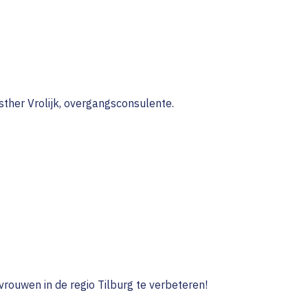
her Vrolijk, overgangsconsulente.
rouwen in de regio Tilburg te verbeteren!