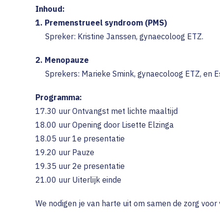
Inhoud:
1.
Premenstrueel syndroom (PMS)
Spreker: Kristine Janssen, gynaecoloog ETZ.
2. Menopauze
Sprekers: Marieke Smink, gynaecoloog ETZ, en Est
Programma:
17.30 uur Ontvangst met lichte maaltijd
18.00 uur Opening door Lisette Elzinga
18.05 uur 1e presentatie
19.20 uur Pauze
19.35 uur 2e presentatie
21.00 uur Uiterlijk einde
We nodigen je van harte uit om samen de zorg voor v