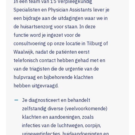
In een team van 15 Verpleegkundig
Specialisten en Physician Assistants lever je
een bijdrage aan de uitdagingen waar we in
de huisartsenzorg voor staan. In deze
functie word je ingezet voor de
consultvoering op onze locatie in Tilburg of
Waalwijk, nadat de patiënten eerst
telefonisch contact hebben gehad met en
van de triagisten die de urgentie van de
hulpvraag en bijbehorende klachten
hebben uitgevraagd.
Je diagnosticeert en behandelt
zelfstandig diverse (veelvoorkomende)
klachten en aandoeningen, zoals
infecties van de luchtwegen, oorpijn,
urineweginfecties, huidaandoeningen en