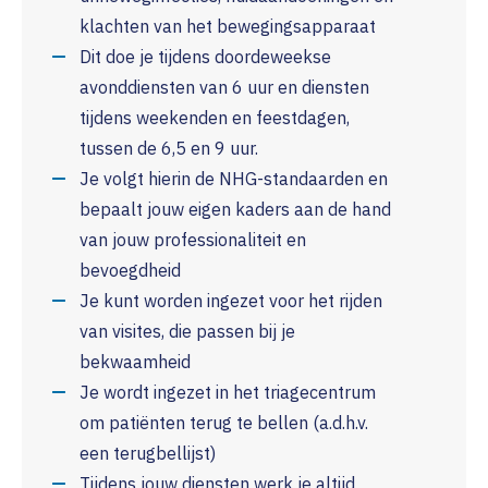
klachten van het bewegingsapparaat
Dit doe je tijdens doordeweekse
avonddiensten van 6 uur en diensten
tijdens weekenden en feestdagen,
tussen de 6,5 en 9 uur.
Je volgt hierin de NHG-standaarden en
bepaalt jouw eigen kaders aan de hand
van jouw professionaliteit en
bevoegdheid
Je kunt worden ingezet voor het rijden
van visites, die passen bij je
bekwaamheid
Je wordt ingezet in het triagecentrum
om patiënten terug te bellen (a.d.h.v.
een terugbellijst)
Tijdens jouw diensten werk je altijd