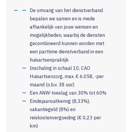
De omvang van het dienstverband
bepalen we samen en is mede
afhankelijk van jouw wensen en
mogelijkheden, waarbij de diensten
gecombineerd kunnen worden met
een parttime dienstverband in een
huisartsenpraktijk
Inschaling in schaal 10, CAO
Huisartsenzorg, max. € 6.058, -per
maand (o.b.v. 38 uur)
Een ANW-toeslag van 30% tot 60%
Eindejaarsuitkering (8,33%),
vakantiegeld (8%) en
reiskostenvergoeding (€ 0,23 per
km)