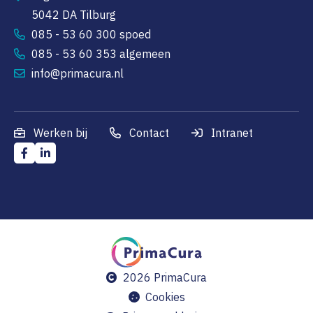
5042 DA Tilburg
085 - 53 60 300 spoed
085 - 53 60 353 algemeen
info@primacura.nl
Werken bij
Contact
Intranet
2026 PrimaCura
Cookies