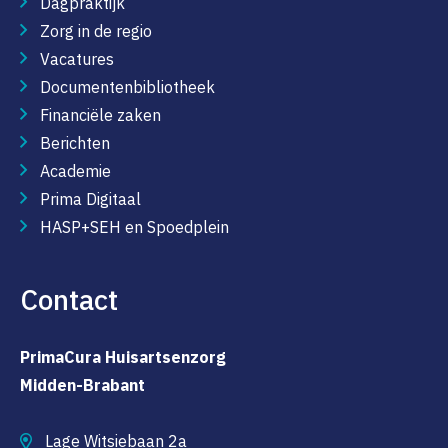
Dagpraktijk
Zorg in de regio
Vacatures
Documentenbibliotheek
Financiële zaken
Berichten
Academie
Prima Digitaal
HASP+SEH en Spoedplein
Contact
PrimaCura Huisartsenzorg
Midden-Brabant
Lage Witsiebaan 2a