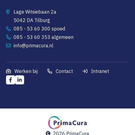
Lage Witsiebaan 2a
5042 DA Tilburg
085 - 53 60 300 spoed
085 - 53 60 353 algemeen
info@primacura.nl
Werken bij
Contact
Intranet
2026 PrimaCura